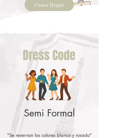
Como llegar
Dress Code
Semi Formal
"Se reservan los colores blanco y rosado"