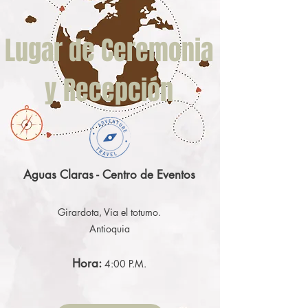
Lugar de Ceremonia
y Recepción
Aguas Claras - Centro de Eventos
Girardota, Via el totumo.
Antioquia
Hora:
4:00 P.M.