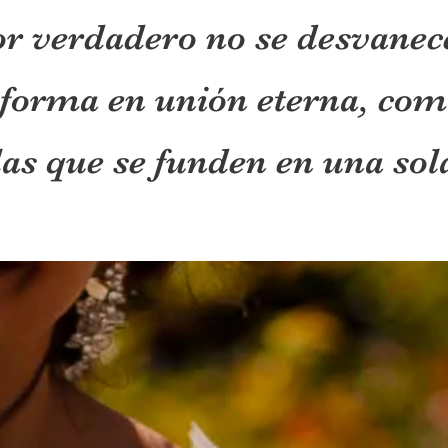
r verdadero no se desvanece
sforma en unión eterna, com
las que se funden en una sol